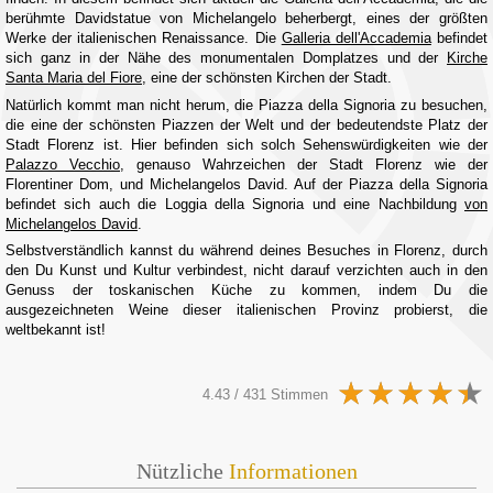
berühmte Davidstatue von Michelangelo beherbergt, eines der größten
Werke der italienischen Renaissance. Die
Galleria dell'Accademia
befindet
sich ganz in der Nähe des monumentalen Domplatzes und der
Kirche
Santa Maria del Fiore
, eine der schönsten Kirchen der Stadt.
Natürlich kommt man nicht herum, die Piazza della Signoria zu besuchen,
die eine der schönsten Piazzen der Welt und der bedeutendste Platz der
Stadt Florenz ist. Hier befinden sich solch Sehenswürdigkeiten wie der
Palazzo Vecchio
, genauso Wahrzeichen der Stadt Florenz wie der
Florentiner Dom, und Michelangelos David. Auf der Piazza della Signoria
befindet sich auch die Loggia della Signoria und eine Nachbildung
von
Michelangelos David
.
Selbstverständlich kannst du während deines Besuches in Florenz, durch
den Du Kunst und Kultur verbindest, nicht darauf verzichten auch in den
Genuss der toskanischen Küche zu kommen, indem Du die
ausgezeichneten Weine dieser italienischen Provinz probierst, die
weltbekannt ist!
4.43 / 431 Stimmen
Nützliche
Informationen