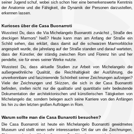
seiner Jugend schuf, wobei sich schon hier eine bemerkenswerte Kenntnis
der Anatomie und die Fähigkeit, die Dynamik der Personen darzustellen,
erkennen lassen.
Kurioses über die Casa Buonarroti
Wusstest Du, dass die Via Michelangelo Buonarotti zunächst „ Straße des
dreckigen Marmors“ hieß? Heute kann man am Anfang der Straße ein
Schild sehen, das erklärt, dass damit auf die schwarzen Marmorblöcke
angespielt wurde, die jahrelang auf der Straße standen und darauf warteten,
dass der Künstler, der ständig zwischen Rom und Florenz hin und her
pendelte, sie für eines seiner Werke nutzte.
Wusstest Du, dass aktuelle Studien zur Arbeit von Michelangelo die
außergewöhnliche Qualität, die Reichhaltigkeit der Ausführung, die
unverkennbare und faszinierende Schönheit seiner Zeichnungen aufzeigen?
Viele der Zeichnungen und Skizzen, die sich in der Casa Buonarotti
befinden, stellen nicht nur die qualitativ und quantitativ sehr bedeutende
Dokumentation der architektonischen und künstlerischen Tätigkeiten von
Michelangelo dar, sondern belegen auch seine Karriere von den Anfängen
bis hin zu den letzten großen Aufträgen in Rom.
Warum sollte man die Casa Bunarotti besuchen?
Die Casa Buonarroti ist heute ein Michelangelo Buonarotti gewidmetes
Museum und stellt einen sehr interessanten Ort dar um die Zeichnungen,