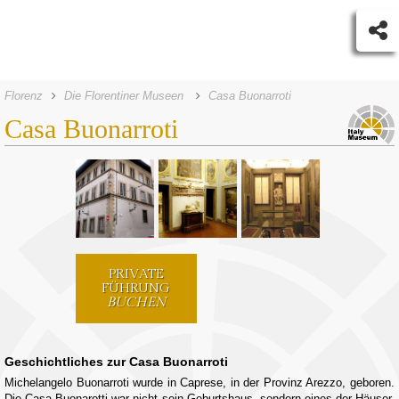
Florenz
Die Florentiner Museen
Casa Buonarroti
Casa Buonarroti
PRIVATE
FÜHRUNG
BUCHEN
Geschichtliches zur Casa Buonarroti
Michelangelo Buonarroti wurde in Caprese, in der Provinz Arezzo, geboren.
Die Casa Buonarotti war nicht sein Geburtshaus, sondern eines der Häuser,