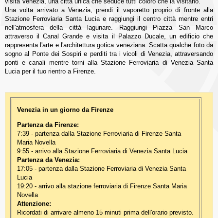
visita Venezia, una città unica che seduce tutti coloro che la visitano.
Una volta arrivato a Venezia, prendi il vaporetto proprio di fronte alla
Stazione Ferroviaria Santa Lucia e raggiungi il centro città mentre entri
nell'atmosfera della città lagunare. Raggiungi Piazza San Marco
attraverso il Canal Grande e visita il Palazzo Ducale, un edificio che
rappresenta l'arte e l'architettura gotica veneziana. Scatta qualche foto da
sogno al Ponte dei Sospiri e perditi tra i vicoli di Venezia, attraversando
ponti e canali mentre torni alla Stazione Ferroviaria di Venezia Santa
Lucia per il tuo rientro a Firenze.
Venezia in un giorno da Firenze
Partenza da Firenze:
7:39 - partenza dalla Stazione Ferroviaria di Firenze Santa
Maria Novella
9:55 - arrivo alla Stazione Ferroviaria di Venezia Santa Lucia
Partenza da Venezia:
17:05 - partenza dalla Stazione Ferroviaria di Venezia Santa
Lucia
19:20 - arrivo alla stazione ferroviaria di Firenze Santa Maria
Novella
Attenzione:
Ricordati di arrivare almeno 15 minuti prima dell'orario previsto.