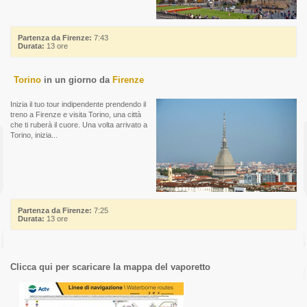
Partenza da Firenze:
7:43
Durata:
13 ore
Torino
in un giorno da
Firenze
Inizia il tuo tour indipendente prendendo il
treno a Firenze e visita Torino, una città
che ti ruberà il cuore. Una volta arrivato a
Torino, inizia...
Partenza da Firenze:
7:25
Durata:
13 ore
Clicca qui per scaricare la mappa del vaporetto