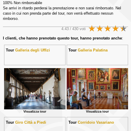
100% Non rimborsabile
Se arrivi in ritardo perderai la prenotazione e non sarai rimborsato. Nel
caso in cui non prenda parte del tour, non verrà effettuato nessun
rimborso.
4.43 / 430 voti
I clienti, che hanno prenotato questo tour, hanno prenotato anche
:
Tour
Galleria degli Uffizi
Tour
Galleria Palatina
Visualizza tour
Visualizza tour
Tour
Giro Città a Piedi
Tour
Corridoio Vasariano