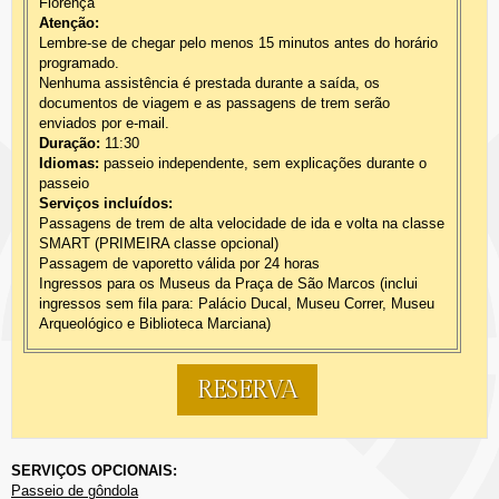
Florença
Atenção:
Lembre-se de chegar pelo menos 15 minutos antes do horário
programado.
Nenhuma assistência é prestada durante a saída, os
documentos de viagem e as passagens de trem serão
enviados por e-mail.
Duração:
11:30
Idiomas:
passeio independente, sem explicações durante o
passeio
Serviços incluídos:
Passagens de trem de alta velocidade de ida e volta na classe
SMART (PRIMEIRA classe opcional)
Passagem de vaporetto válida por 24 horas
Ingressos para os Museus da Praça de São Marcos (inclui
ingressos sem fila para: Palácio Ducal, Museu Correr, Museu
Arqueológico e Biblioteca Marciana)
RESERVA
SERVIÇOS OPCIONAIS:
Passeio de gôndola