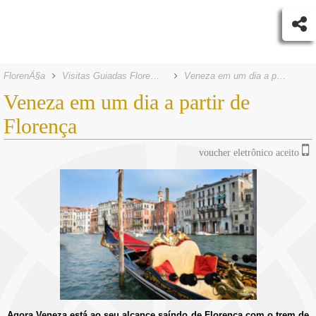
FlorenÃ§a
Visitas Guiadas Florença
Veneza em um dia a partir de Florença
Veneza em um dia a partir de
Florença
voucher eletrônico aceito
Agora Veneza está ao seu alcance saíndo de Florença com o trem de