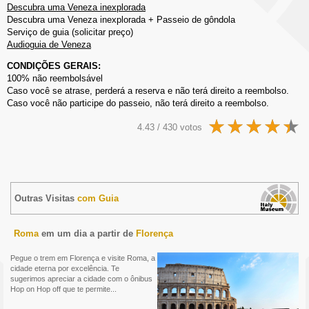
Descubra uma Veneza inexplorada
Descubra uma Veneza inexplorada + Passeio de gôndola
Serviço de guia (solicitar preço)
Audioguia de Veneza
CONDIÇÕES GERAIS:
100% não reembolsável
Caso você se atrase, perderá a reserva e não terá direito a reembolso.
Caso você não participe do passeio, não terá direito a reembolso.
4.43 / 430 votos
Outras Visitas
com Guia
Roma
em um dia a partir de
Florença
Pegue o trem em Florença e visite Roma, a
cidade eterna por excelência. Te
sugerimos apreciar a cidade com o ônibus
Hop on Hop off que te permite...