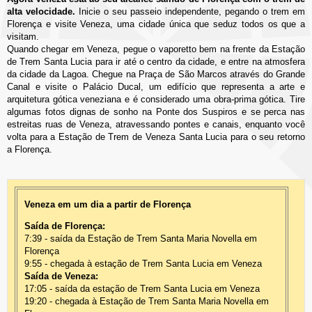
alta velocidade.
Inicie o seu passeio independente, pegando o trem em
Florença e visite Veneza, uma cidade única que seduz todos os que a
visitam.
Quando chegar em Veneza, pegue o vaporetto bem na frente da Estação
de Trem Santa Lucia para ir até o centro da cidade, e entre na atmosfera
da cidade da Lagoa. Chegue na Praça de São Marcos através do Grande
Canal e visite o Palácio Ducal, um edifício que representa a arte e
arquitetura gótica veneziana e é considerado uma obra-prima gótica. Tire
algumas fotos dignas de sonho na Ponte dos Suspiros e se perca nas
estreitas ruas de Veneza, atravessando pontes e canais, enquanto você
volta para a Estação de Trem de Veneza Santa Lucia para o seu retorno
a Florença.
Veneza em um dia a partir de Florença
Saída de Florença:
7:39 - saída da Estação de Trem Santa Maria Novella em
Florença
9:55 - chegada à estação de Trem Santa Lucia em Veneza
Saída de Veneza:
17:05 - saída da estação de Trem Santa Lucia em Veneza
19:20 - chegada à Estação de Trem Santa Maria Novella em