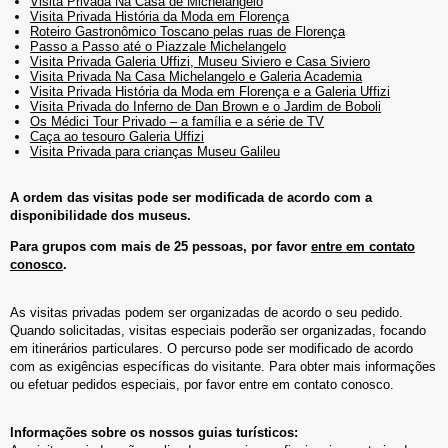
Visita Privada Na Casa de Michelangelo
Visita Privada História da Moda em Florença
Roteiro Gastronômico Toscano pelas ruas de Florença
Passo a Passo até o Piazzale Michelangelo
Visita Privada Galeria Uffizi, Museu Siviero e Casa Siviero
Visita Privada Na Casa Michelangelo e Galeria Academia
Visita Privada História da Moda em Florença e a Galeria Uffizi
Visita Privada do Inferno de Dan Brown e o Jardim de Boboli
Os Médici Tour Privado – a família e a série de TV
Caça ao tesouro Galeria Uffizi
Visita Privada para crianças Museu Galileu
A ordem das visitas pode ser modificada de acordo com a
disponibilidade dos museus.
Para grupos com mais de 25 pessoas, por favor
entre em contato
conosco
.
As visitas privadas podem ser organizadas de acordo o seu pedido.
Quando solicitadas, visitas especiais poderão ser organizadas, focando
em itinerários particulares. O percurso pode ser modificado de acordo
com as exigências específicas do visitante. Para obter mais informações
ou efetuar pedidos especiais, por favor
entre em contato conosco
.
Informações sobre os nossos guias turísticos: