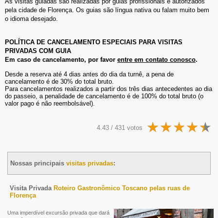
As visitas guiadas são realizadas por guias profissionais e autorizados
pela cidade de Florença. Os guias são língua nativa ou falam muito bem
o idioma desejado.
POLÍTICA DE CANCELAMENTO ESPECIAIS PARA VISITAS
PRIVADAS COM GUIA
Em caso de cancelamento, por favor
entre em contato conosco
.
Desde a reserva até 4 dias antes do dia da turnê, a pena de
cancelamento é de 30% do total bruto.
Para cancelamentos realizados a partir dos três dias antecedentes ao dia
do passeio, a penalidade de cancelamento é de 100% do total bruto (o
valor pago é não reembolsável).
4.43 / 431 votos
Nossas principais
visitas privadas
:
Visita Privada
Roteiro Gastronômico Toscano pelas ruas de
Florença
Uma imperdível excursão privada que dará