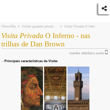
FlorenÃ§a
Visitas guiadas privadas Florença
Visita Privada O Inferno - nas trilhas de Dan Brown
Visita Privada
O Inferno - nas
trilhas de Dan Brown
voucher eletrônico aceito
-
Principais características da Visita: