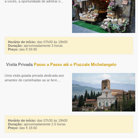
a vocês, a oportunidade de admirar o...
Horário de início:
das 07h00 às 19h00
Duração:
aproximadamente 3 horas
Preço:
das € 59.80
Visita Privada
Passo a Passo até o Piazzale Michelangelo
Uma visita guiada privada dedicada aos
amantes de caminhadas ao ar livre....
Horário de início:
das 07h30 às 19h00
Duração:
aproximadamente 2.5 horas
Preço:
das € 18.60