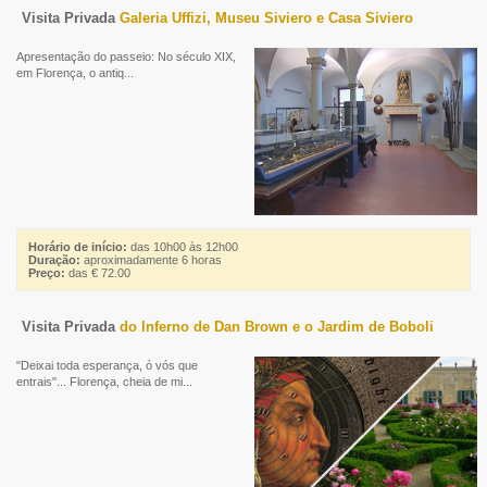
Visita Privada
Galeria Uffizi, Museu Siviero e Casa Siviero
Apresentação do passeio: No século XIX,
em Florença, o antiq...
Horário de início:
das 10h00 às 12h00
Duração:
aproximadamente 6 horas
Preço:
das € 72.00
Visita Privada
do Inferno de Dan Brown e o Jardim de Boboli
"Deixai toda esperança, ó vós que
entrais"... Florença, cheia de mi...