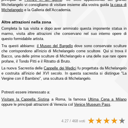
Michelangelo vi consigliamo di visitare insieme alla vostra guida
la casa di
Michelangelo
e la Galleria dell’Accademia.
Altre attrazioni nella zona
Completa la tua visita e dopo aver ammirato questa imponente statua in
marmo, visita altre attrazioni che conservano nel suo interno opere di
questo formidabile artista.
Tra questi abbiamo:
il Museo del Bargello
dove sono conservate sculture
che corrispondono all'inizio di Michelangelo come scultore. Qui si trova il
Bacco, una delle prime sculture di Michelangelo e una delle sue rare opere
profane, il Tondo Pitti e il Ritratto di Bruto.
La nuova Sacrestia delle
Cappelle dei Medici
fu progettata da Michelangelo
e costruita all'inizio del XVI secolo. In questa sacrestia si distingue "La
Vergine con il Bambino", una scultura di Michelangelo.
Potresti essere interessato a:
Visitare la Cappella Sistina
a Roma, la famosa
Ultima Cena a Milano
oppure le principali attrazioni di Venezia col
Venice Museum Pass
.
4.27 / 468 voti