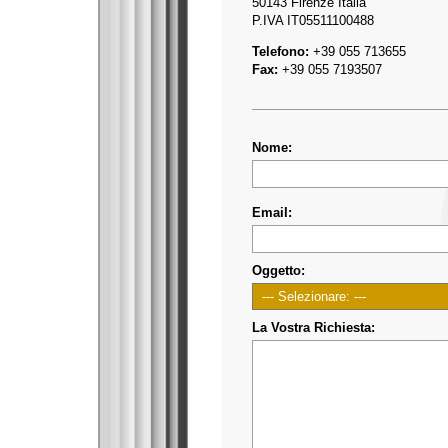
50143 Firenze Italia
P.IVA IT05511100488
Telefono:
+39 055 713655
Fax:
+39 055 7193507
Nome:
Email:
Oggetto:
La Vostra Richiesta: