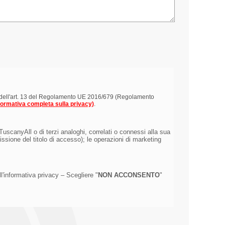
nsi dell'art. 13 del Regolamento UE 2016/679 (Regolamento
nformativa completa sulla privacy)
.
TuscanyAll o di terzi analoghi, correlati o connessi alla sua
issione del titolo di accesso); le operazioni di marketing
l'informativa privacy – Scegliere "
NON ACCONSENTO
"