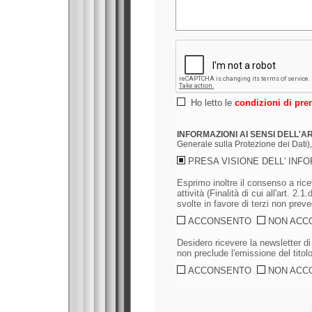
Ho letto le
condizioni di pre
INFORMAZIONI AI SENSI DELL'A
Generale sulla Protezione dei Dati),
PRESA VISIONE DELL' INF
Esprimo inoltre il consenso a rice
attività (Finalità di cui all'art. 2.
svolte in favore di terzi non prev
ACCONSENTO
NON ACC
Desidero ricevere la newsletter di
non preclude l'emissione del titol
ACCONSENTO
NON ACC