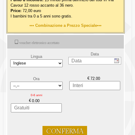
Cavour 12 rosso accanto al 36 nero.
Price:
72,00 euro
I bambini tra 0 a 5 anni sono gratis.
Combinazione a Prezzo Speciale
voucher elettronico accettato
Data
Lingua
€
Ora
0-6 anni
€
CONFERMA