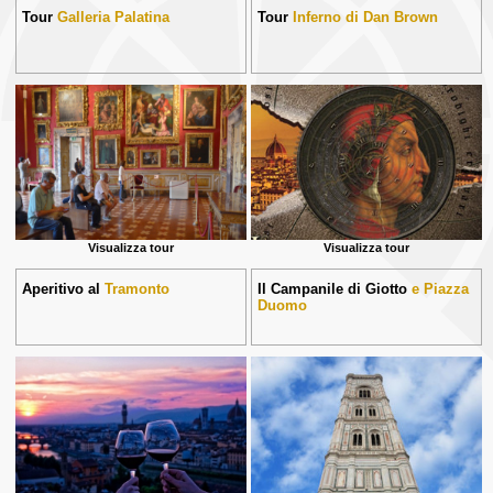
Tour
Galleria Palatina
Tour
Inferno di Dan Brown
Visualizza tour
Visualizza tour
Aperitivo al
Tramonto
Il Campanile di Giotto
e Piazza
Duomo