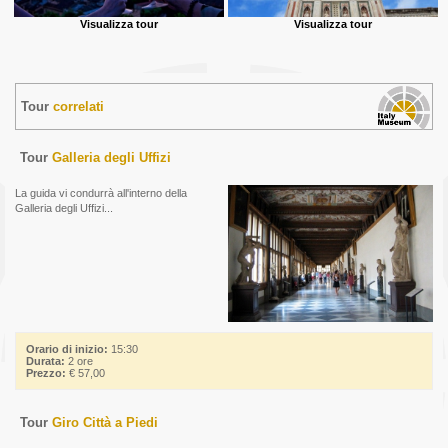
Visualizza tour
Visualizza tour
Tour
correlati
Tour
Galleria degli Uffizi
La guida vi condurrà all'interno della
Galleria degli Uffizi...
Orario di inizio:
15:30
Durata:
2 ore
Prezzo:
€ 57,00
Tour
Giro Città a Piedi