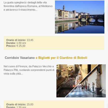
La guida spiegherà i dettagli della vita
fiorentina dall'epoca Romana, al Medioevo
e attraverso il rinascimento...
Orario di inizio:
13:45
Durata:
1:30 ore
Prezzo:
€ 25,00
Corridoio Vasariano
e Biglietti per il Giardino di Boboli
Nel cuore di Firenze, da Palazzo Vecchio a
Palazzo Pitti, svelando sorprendenti punti di
vista sulla città...
Orario di inizio:
15.00
Durata:
1:30 ore