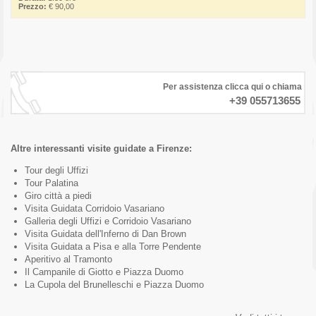
Prezzo:
€ 90,00
Per assistenza clicca qui o chiama
+39 055713655
Altre interessanti visite guidate a Firenze:
Tour degli Uffizi
Tour Palatina
Giro città a piedi
Visita Guidata Corridoio Vasariano
Galleria degli Uffizi e Corridoio Vasariano
Visita Guidata dell'Inferno di Dan Brown
Visita Guidata a Pisa e alla Torre Pendente
Aperitivo al Tramonto
Il Campanile di Giotto e Piazza Duomo
La Cupola del Brunelleschi e Piazza Duomo