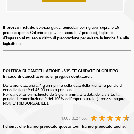
Il prezzo include:
servizio guida, auricolari per i gruppi sopra le 15
persone (per la Galleria degli Uffizi sopra le 7 persone), biglietto
d’ingresso al museo e diritto di prenotazione per evitare le lunghe file alla
biglietteria.
POLITICA DI CANCELLAZIONE - VISITE GUIDATE DI GRUPPO
In caso di cancellazione, si prega di
contattarci
.
Dalla prenotazione a 4 giorni prima della data della visita, la penale di
cancellazione è di 45.00 euro a persona.
Per cancellazioni richieste da 3 giorni prima alla data della visita, la
penale di cancellazione è del 100% dell'importo totale (il prezzo pagato
NON E' RIMBORSABILE).
4.66 / 3127 voti
I clienti, che hanno prenotato questo tour, hanno prenotato anche
: