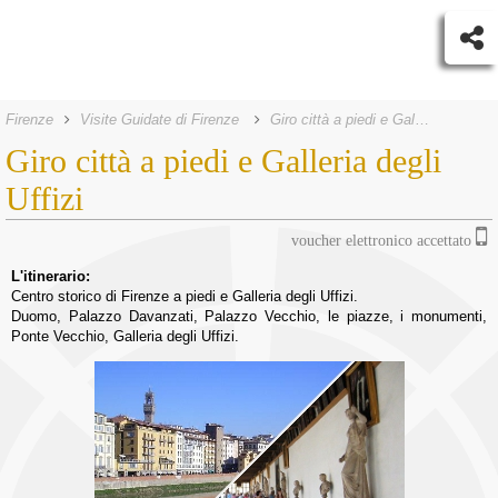
Firenze
Visite Guidate di Firenze
Giro città a piedi e Galleria degli Uffizi
Giro città a piedi e Galleria degli
Uffizi
voucher elettronico accettato
L'itinerario:
Centro storico di Firenze a piedi e Galleria degli Uffizi.
Duomo, Palazzo Davanzati, Palazzo Vecchio, le piazze, i monumenti,
Ponte Vecchio, Galleria degli Uffizi.