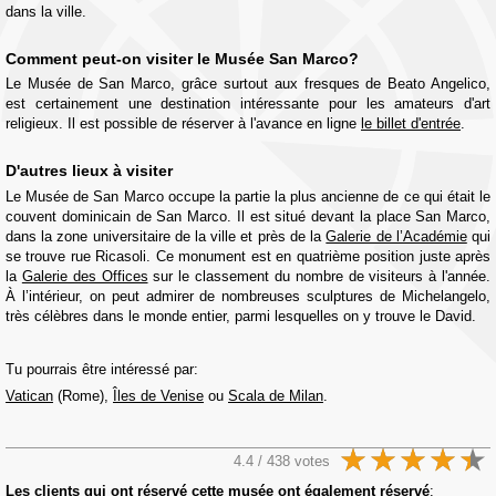
dans la ville.
Comment peut-on visiter le Musée San Marco?
Le Musée de San Marco, grâce surtout aux fresques de Beato Angelico,
est certainement une destination intéressante pour les amateurs d'art
religieux. Il est possible de réserver à l'avance en ligne
le billet d'entrée
.
D'autres lieux à visiter
Le Musée de San Marco occupe la partie la plus ancienne de ce qui était le
couvent dominicain de San Marco. Il est situé devant la place San Marco,
dans la zone universitaire de la ville et près de la
Galerie de l’Académie
qui
se trouve rue Ricasoli. Ce monument est en quatrième position juste après
la
Galerie des Offices
sur le classement du nombre de visiteurs à l'année.
À l’intérieur, on peut admirer de nombreuses sculptures de Michelangelo,
très célèbres dans le monde entier, parmi lesquelles on y trouve le David.
Tu pourrais être intéressé par:
Vatican
(Rome),
Îles de Venise
ou
Scala de Milan
.
4.4 / 438 votes
Les clients qui ont réservé cette musée ont également réservé
: