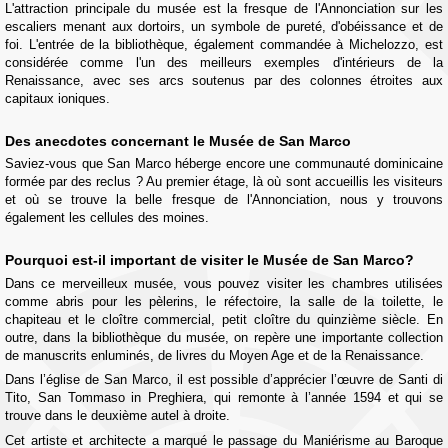
L'attraction principale du musée est la fresque de l'Annonciation sur les
escaliers menant aux dortoirs, un symbole de pureté, d'obéissance et de
foi. L'entrée de la bibliothèque, également commandée à Michelozzo, est
considérée comme l'un des meilleurs exemples d'intérieurs de la
Renaissance, avec ses arcs soutenus par des colonnes étroites aux
capitaux ioniques.
Des anecdotes concernant le Musée de San Marco
Saviez-vous que San Marco héberge encore une communauté dominicaine
formée par des reclus ? Au premier étage, là où sont accueillis les visiteurs
et où se trouve la belle fresque de l'Annonciation, nous y trouvons
également les cellules des moines.
Pourquoi est-il important de visiter le Musée de San Marco?
Dans ce merveilleux musée, vous pouvez visiter les chambres utilisées
comme abris pour les pèlerins, le réfectoire, la salle de la toilette, le
chapiteau et le cloître commercial, petit cloître du quinzième siècle. En
outre, dans la bibliothèque du musée, on repère une importante collection
de manuscrits enluminés, de livres du Moyen Age et de la Renaissance.
Dans l’église de San Marco, il est possible d’apprécier l’œuvre de Santi di
Tito, San Tommaso in Preghiera, qui remonte à l’année 1594 et qui se
trouve dans le deuxième autel à droite.
Cet artiste et architecte a marqué le passage du Maniérisme au Baroque