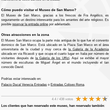
Cómo puedo visitar el Museo de San Marco?
El Museo de San Marco, gracias a los frescos de Fra Angélico, es
seguramente un destino interesante para los amantes del arte religioso. Es
posible
reservar la entrada online
por adelantado.
Otras atracciones en la zona
El Museo San Marco ocupa la parte más antigua de lo que fue el convento
dominico de San Marco. Está ubicado en la Plaza San Marco en el área
universitaria de la ciudad y muy cerca de
la Galería de la Academia
ubicada en via Ricasoli y que ocupa el cuarto lugar en Italia por número de
visitantes después de
la Galería de los Uffizi
. Aquí se exhibe el mayor
número de esculturas de Miguel Ángel en el mundo incluyendo el tan
conocido David.
Podrías estar interesado en:
Palacio Ducal Venecia Entradas
o
Entradas Coliseo Roma
.
4.4 / 438 votos
Los clientes que han reservado este museo, han reservado también
: