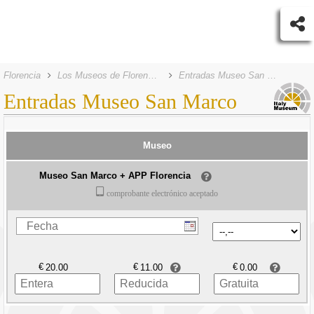
Florencia
Los Museos de Florencia
Entradas Museo San Marco
Entradas Museo San Marco
Museo
Museo San Marco + APP Florencia
comprobante electrónico aceptado
€
€
€