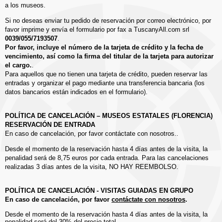
a los museos.
Si no deseas enviar tu pedido de reservación por correo electrónico, por
favor imprime y envía el formulario por fax a TuscanyAll.com srl
0039/055/7193507
.
Por favor, incluye el número de la tarjeta de crédito y la fecha de
vencimiento, así como la firma del titular de la tarjeta para autorizar
el cargo.
.
Para aquellos que no tienen una tarjeta de crédito, pueden reservar las
entradas y organizar el pago mediante una transferencia bancaria (los
datos bancarios están indicados en el formulario).
POLÍTICA DE CANCELACIÓN – MUSEOS ESTATALES (FLORENCIA)
RESERVACIÓN DE ENTRADA
En caso de cancelación, por favor
contáctate con nosotros.
.
Desde el momento de la reservación hasta 4 días antes de la visita, la
penalidad será de 8,75 euros por cada entrada. Para las cancelaciones
realizadas 3 días antes de la visita, NO HAY REEMBOLSO.
POLÍTICA DE CANCELACIÓN - VISITAS GUIADAS EN GRUPO
En caso de cancelación, por favor
contáctate con nosotros
.
Desde el momento de la reservación hasta 4 días antes de la visita, la
penalidad será del 30% del precio total.