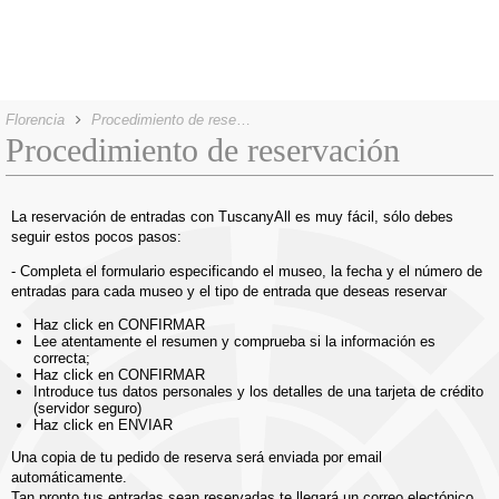
Florencia
Procedimiento de reservación
Procedimiento de reservación
La reservación de entradas con TuscanyAll es muy fácil, sólo debes
seguir estos pocos pasos:
- Completa el formulario especificando el museo, la fecha y el número de
entradas para cada museo y el tipo de entrada que deseas reservar
Haz click en CONFIRMAR
Lee atentamente el resumen y comprueba si la información es
correcta;
Haz click en CONFIRMAR
Introduce tus datos personales y los detalles de una tarjeta de crédito
(servidor seguro)
Haz click en ENVIAR
Una copia de tu pedido de reserva será enviada por email
automáticamente.
Tan pronto tus entradas sean reservadas te llegará un correo electónico