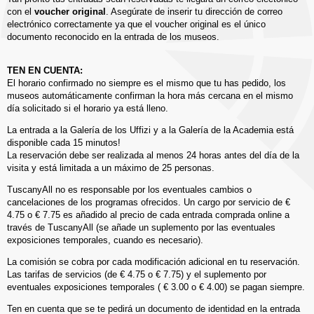
con el
voucher original
. Asegúrate de inserir tu dirección de correo
electrónico correctamente ya que el voucher original es el único
documento reconocido en la entrada de los museos.
TEN EN CUENTA:
El horario confirmado no siempre es el mismo que tu has pedido, los
museos automáticamente confirman la hora más cercana en el mismo
día solicitado si el horario ya está lleno.
La entrada a la Galería de los Uffizi y a la Galería de la Academia está
disponible cada 15 minutos!
La reservación debe ser realizada al menos 24 horas antes del día de la
visita y está limitada a un máximo de 25 personas.
TuscanyAll no es responsable por los eventuales cambios o
cancelaciones de los programas ofrecidos. Un cargo por servicio de €
4.75 o € 7.75 es añadido al precio de cada entrada comprada online a
través de TuscanyAll (se añade un suplemento por las eventuales
exposiciones temporales, cuando es necesario).
La comisión se cobra por cada modificación adicional en tu reservación.
Las tarifas de servicios (de € 4.75 o € 7.75) y el suplemento por
eventuales exposiciones temporales ( € 3.00 o € 4.00) se pagan siempre.
Ten en cuenta que se te pedirá un documento de identidad en la entrada