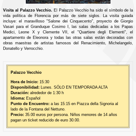
Visita al Palazzo Vecchio.
El Palazzo Vecchio ha sido el símbolo de la
vida política de Florencia por más de siete siglos. La visita guiada
incluye: el maravilloso "Salone dei Cinquecento", proyecto de Giorgio
Vasari para el Granduque Cosimo I, las salas dedicadas a los Papas
Medici, Leone X y Clemente VII, el "Quartiere degli Elementi", el
apartamento de Eleonora y todas las otras salas están decoradas con
obras maestras de artistas famosos del Renacimiento, Michelangelo,
Donatello y Verrocchio.
Palazzo Vecchio
Hora de Inicio:
15:30
Disponibilidad:
Lunes. SÓLO EN TEMPORADA ALTA
Duración:
alrededor de 1:30 h
Idioma:
Español
Punto de Encuentro:
a las 15:15 en Piazza della Signoria al
lado de la Fontana del Nettuno.
Precio:
35.00 euros por persona. Niños menores de 14 años
pagan un ticket reducido de euro 30.00.