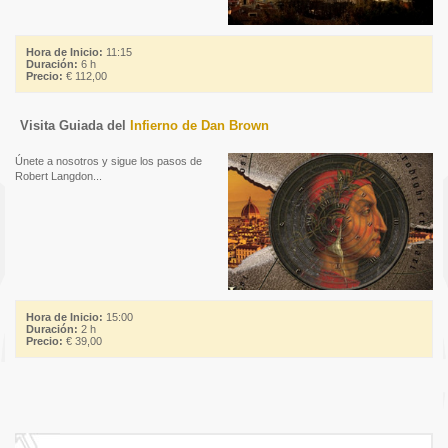
Hora de Inicio:
11:15
Duración:
6 h
Precio:
€ 112,00
Visita Guiada del
Infierno de Dan Brown
Únete a nosotros y sigue los pasos de
Robert Langdon...
Hora de Inicio:
15:00
Duración:
2 h
Precio:
€ 39,00