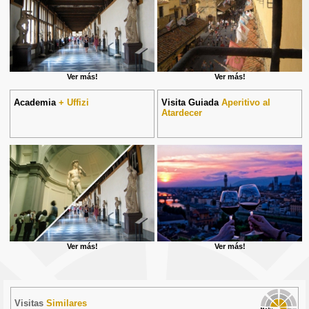
Ver más!
Ver más!
Academia
+ Uffizi
Visita Guiada
Aperitivo al
Atardecer
Ver más!
Ver más!
Visitas
Similares