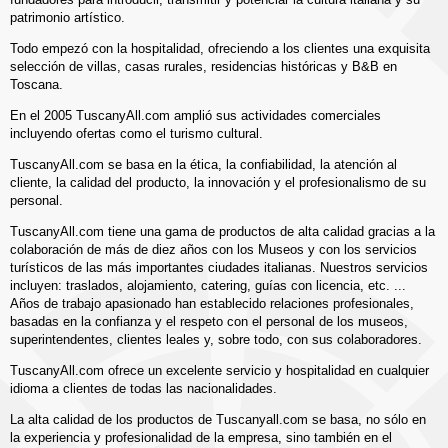
patrimonio artístico.
Todo empezó con la hospitalidad, ofreciendo a los clientes una exquisita
selección de villas, casas rurales, residencias históricas y B&B en
Toscana.
En el 2005 TuscanyAll.com amplió sus actividades comerciales
incluyendo ofertas como el turismo cultural.
TuscanyAll.com se basa en la ética, la confiabilidad, la atención al
cliente, la calidad del producto, la innovación y el profesionalismo de su
personal.
TuscanyAll.com tiene una gama de productos de alta calidad gracias a la
colaboración de más de diez años con los Museos y con los servicios
turísticos de las más importantes ciudades italianas. Nuestros servicios
incluyen: traslados, alojamiento, catering, guías con licencia, etc. ...
Años de trabajo apasionado han establecido relaciones profesionales,
basadas en la confianza y el respeto con el personal de los museos,
superintendentes, clientes leales y, sobre todo, con sus colaboradores.
TuscanyAll.com ofrece un excelente servicio y hospitalidad en cualquier
idioma a clientes de todas las nacionalidades.
La alta calidad de los productos de Tuscanyall.com se basa, no sólo en
la experiencia y profesionalidad de la empresa, sino también en el