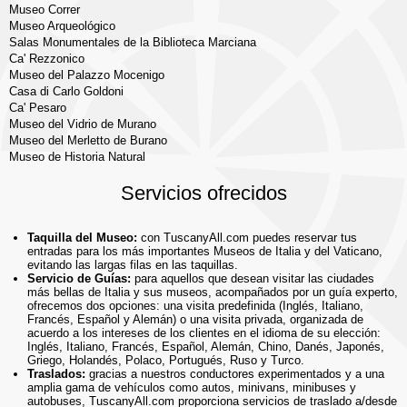
Museo Correr
Museo Arqueológico
Salas Monumentales de la Biblioteca Marciana
Ca' Rezzonico
Museo del Palazzo Mocenigo
Casa di Carlo Goldoni
Ca' Pesaro
Museo del Vidrio de Murano
Museo del Merletto de Burano
Museo de Historia Natural
Servicios ofrecidos
Taquilla del Museo:
con TuscanyAll.com puedes reservar tus
entradas para los más importantes Museos de Italia y del Vaticano,
evitando las largas filas en las taquillas.
Servicio de Guías:
para aquellos que desean visitar las ciudades
más bellas de Italia y sus museos, acompañados por un guía experto,
ofrecemos dos opciones: una visita predefinida (Inglés, Italiano,
Francés, Español y Alemán) o una visita privada, organizada de
acuerdo a los intereses de los clientes en el idioma de su elección:
Inglés, Italiano, Francés, Español, Alemán, Chino, Danés, Japonés,
Griego, Holandés, Polaco, Portugués, Ruso y Turco.
Traslados:
gracias a nuestros conductores experimentados y a una
amplia gama de vehículos como autos, minivans, minibuses y
autobuses, TuscanyAll.com proporciona servicios de traslado a/desde