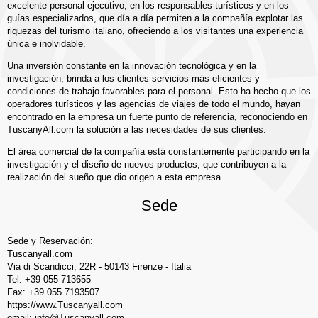
excelente personal ejecutivo, en los responsables turísticos y en los
guías especializados, que día a día permiten a la compañía explotar las
riquezas del turismo italiano, ofreciendo a los visitantes una experiencia
única e inolvidable.
Una inversión constante en la innovación tecnológica y en la
investigación, brinda a los clientes servicios más eficientes y
condiciones de trabajo favorables para el personal. Esto ha hecho que los
operadores turísticos y las agencias de viajes de todo el mundo, hayan
encontrado en la empresa un fuerte punto de referencia, reconociendo en
TuscanyAll.com la solución a las necesidades de sus clientes.
El área comercial de la compañía está constantemente participando en la
investigación y el diseño de nuevos productos, que contribuyen a la
realización del sueño que dio origen a esta empresa.
Sede
Sede y Reservación:
Tuscanyall.com
Via di Scandicci, 22R - 50143 Firenze - Italia
Tel. +39 055 713655
Fax: +39 055 7193507
https://www.Tuscanyall.com
email: info@Tuscanyall.com