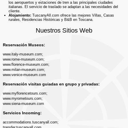
los aeropuertos y estaciones de tren a las principales ciudades
italianas. El servicio de traslado se adaptan a las necesidades del
cliente.
Alojamiento:
TuscanyAll.com ofrece las mejores Villas, Casas
rurales, Residencias Históricas y B&B en Toscana.
Nuestros Sitios Web
Reservación Museos:
www.italy-museum.com
;
www.rome-museum.com
;
www.florence-museum.com
;
www.milan-museum.com
;
www.venice-museum.com
Reservación visitas guiadas en grupo y privadas:
www.myflorencetours.com
;
www.myrometours.com
;
www.siena-museum.com
Servicios Incoming:
accommodations.tuscanyall.com
;
transfer.tuscanyall.com