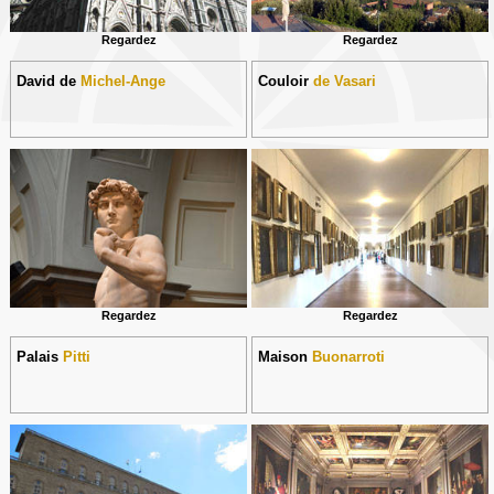
Regardez
Regardez
David de
Michel-Ange
Couloir
de Vasari
Regardez
Regardez
Palais
Pitti
Maison
Buonarroti