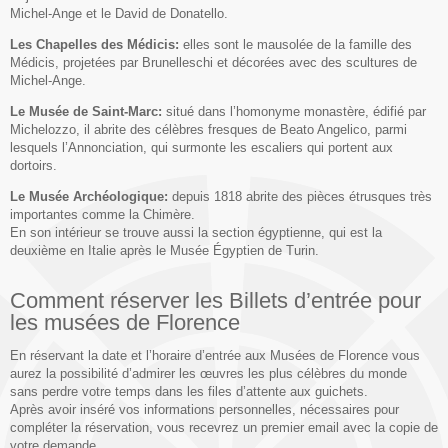
Michel-Ange et le David de Donatello.
Les Chapelles des Médicis:
elles sont le mausolée de la famille des
Médicis, projetées par Brunelleschi et décorées avec des scultures de
Michel-Ange.
Le Musée de Saint-Marc:
situé dans l’homonyme monastère, édifié par
Michelozzo, il abrite des célèbres fresques de Beato Angelico, parmi
lesquels l’Annonciation, qui surmonte les escaliers qui portent aux
dortoirs.
Le Musée Archéologique:
depuis 1818 abrite des pièces étrusques très
importantes comme la Chimère.
En son intérieur se trouve aussi la section égyptienne, qui est la
deuxième en Italie après le Musée Égyptien de Turin.
Comment réserver les Billets d’entrée pour
les musées de Florence
En réservant la date et l’horaire d’entrée aux Musées de Florence vous
aurez la possibilité d’admirer les œuvres les plus célèbres du monde
sans perdre votre temps dans les files d’attente aux guichets.
Après avoir inséré vos informations personnelles, nécessaires pour
compléter la réservation, vous recevrez un premier email avec la copie de
votre demande.