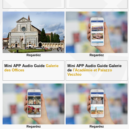
Regardez
Regardez
Mini APP Audio Guide
Galerie
Mini APP Audio Guide Galerie
des Offices
de
l'Académie et Palazzo
Vecchio
Regardez
Regardez