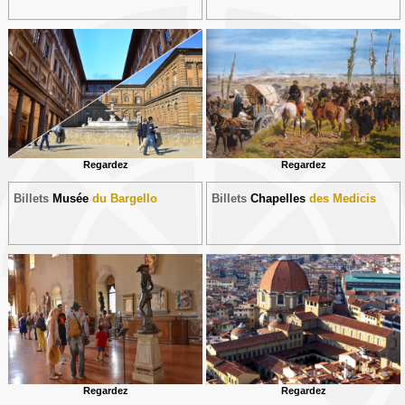
Regardez
Regardez
Billets
Musée
du Bargello
Billets
Chapelles
des Medicis
Regardez
Regardez