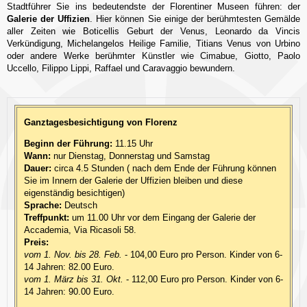
Stadtführer Sie ins bedeutendste der Florentiner Museen führen: der
Galerie der Uffizien
. Hier können Sie einige der berühmtesten Gemälde
aller Zeiten wie Boticellis Geburt der Venus, Leonardo da Vincis
Verkündigung, Michelangelos Heilige Familie, Titians Venus von Urbino
oder andere Werke berühmter Künstler wie Cimabue, Giotto, Paolo
Uccello, Filippo Lippi, Raffael und Caravaggio bewundern.
Ganztagesbesichtigung von Florenz
Beginn der Führung:
11.15 Uhr
Wann:
nur Dienstag, Donnerstag und Samstag
Dauer:
circa 4.5 Stunden ( nach dem Ende der Führung können
Sie im Innern der Galerie der Uffizien bleiben und diese
eigenständig besichtigen)
Sprache:
Deutsch
Treffpunkt:
um 11.00 Uhr vor dem Eingang der Galerie der
Accademia, Via Ricasoli 58.
Preis:
vom 1. Nov. bis 28. Feb.
- 104,00 Euro pro Person. Kinder von 6-
14 Jahren: 82.00 Euro.
vom 1. März bis 31. Okt.
- 112,00 Euro pro Person. Kinder von 6-
14 Jahren: 90.00 Euro.