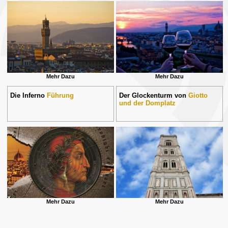
Mehr Dazu
Mehr Dazu
Die Inferno
Führung
Der Glockenturm von
Giotto
und der Domplatz
Mehr Dazu
Mehr Dazu