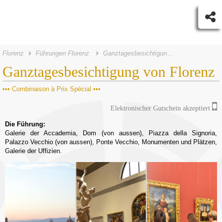
Florenz
Führungen Florenz
Ganztagesbesichtigung von Florenz
Ganztagesbesichtigung von Florenz
Combinaison à Prix Spécial
Elektronischer Gutschein akzeptiert
Die Führung:
Galerie der Accademia, Dom (von aussen), Piazza della Signoria,
Palazzo Vecchio (von aussen), Ponte Vecchio, Monumenten und Plätzen,
Galerie der Uffizien.