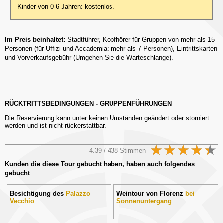
Kinder von 0-6 Jahren: kostenlos.
Im Preis beinhaltet:
Stadtführer, Kopfhörer für Gruppen von mehr als 15
Personen (für Uffizi und Accademia: mehr als 7 Personen), Eintrittskarten
und Vorverkaufsgebühr (Umgehen Sie die Warteschlange).
RÜCKTRITTSBEDINGUNGEN - GRUPPENFÜHRUNGEN
Die Reservierung kann unter keinen Umständen geändert oder storniert
werden und ist nicht rückerstattbar.
4.39 / 438 Stimmen
Kunden die diese Tour gebucht haben, haben auch folgendes
gebucht
:
Besichtigung des
Palazzo
Weintour von Florenz
bei
Vecchio
Sonnenuntergang