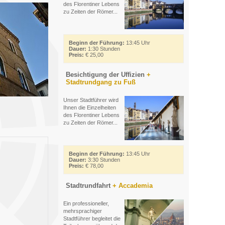
des Florentiner Lebens
zu Zeiten der Römer...
Beginn der Führung:
13:45 Uhr
Dauer:
1:30 Stunden
Preis:
€ 25,00
Besichtigung der Uffizien
+
Stadtrundgang zu Fuß
Unser Stadtführer wird
Ihnen die Einzelheiten
des Florentiner Lebens
zu Zeiten der Römer...
Beginn der Führung:
13:45 Uhr
Dauer:
3:30 Stunden
Preis:
€ 78,00
Stadtrundfahrt
+ Accademia
Ein professioneller,
mehrsprachiger
Stadtführer begleitet die