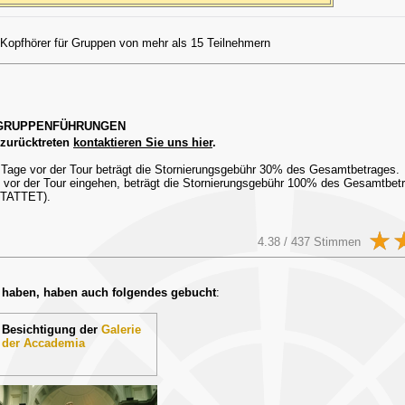
 Kopfhörer für Gruppen von mehr als 15 Teilnehmern
 GRUPPENFÜHRUNGEN
zurücktreten
kontaktieren Sie uns hier
.
 Tage vor der Tour beträgt die Stornierungsgebühr 30% des Gesamtbetrages.
n vor der Tour eingehen, beträgt die Stornierungsgebühr 100% des Gesamtbetr
TATTET).
4.38 / 437 Stimmen
 haben, haben auch folgendes gebucht
:
Besichtigung der
Galerie
der Accademia