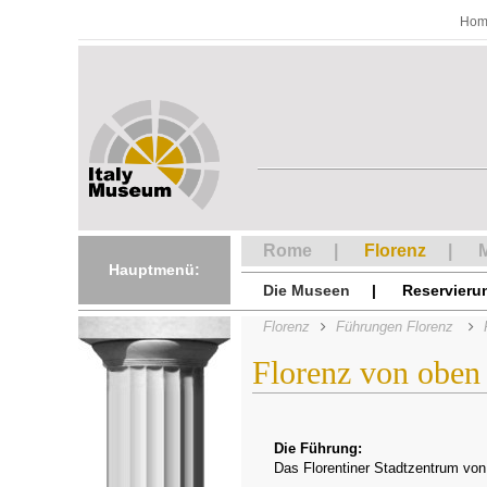
Hom
Rome
Florenz
M
Hauptmenü:
Die Museen
Reservieru
Florenz
Führungen Florenz
Florenz von oben
Die Führung:
Das Florentiner Stadtzentrum von