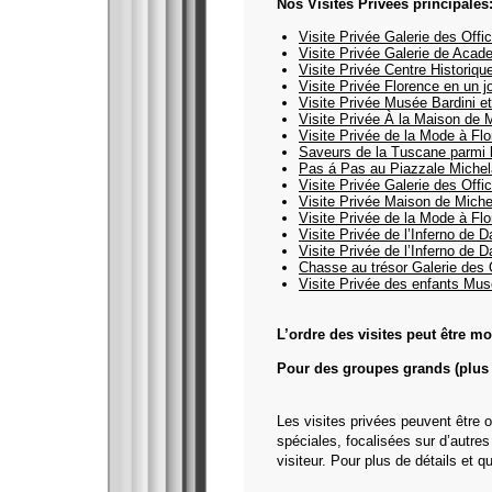
Nos Visites Privées principales
Visite Privée Galerie des Offi
Visite Privée Galerie de Acad
Visite Privée Centre Historiqu
Visite Privée Florence en un j
Visite Privée Musée Bardini e
Visite Privée À la Maison de 
Visite Privée de la Mode à Fl
Saveurs de la Tuscane parmi 
Pas á Pas au Piazzale Michel
Visite Privée Galerie des Offi
Visite Privée Maison de Miche
Visite Privée de la Mode à Fl
Visite Privée de l’Inferno de 
Visite Privée de l’Inferno de 
Chasse au trésor Galerie des 
Visite Privée des enfants Mus
L’ordre des visites peut être mo
Pour des groupes grands (plus 
Les visites privées peuvent être 
spéciales, focalisées sur d’autre
visiteur. Pour plus de détails et