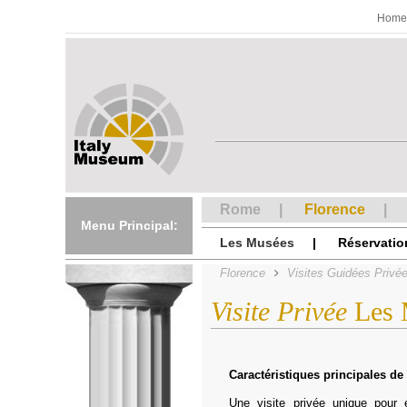
Home
Rome
Florence
Menu Principal:
Les Musées
Réservatio
Florence
Visites Guidées Privé
Visite Privée
Les M
Caractéristiques principales de 
Une visite privée unique pour 