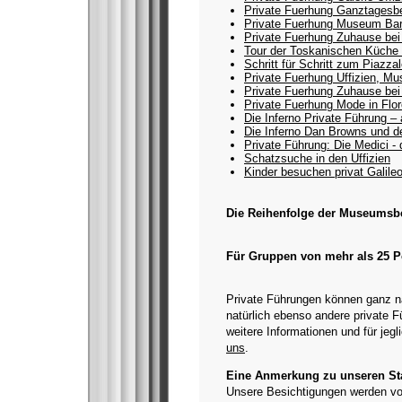
Private Fuerhung Ganztagesbe
Private Fuerhung Museum Bard
Private Fuerhung Zuhause bei
Tour der Toskanischen Küche 
Schritt für Schritt zum Piazza
Private Fuerhung Uffizien, Mu
Private Fuerhung Zuhause bei
Private Fuerhung Mode in Flor
Die Inferno Private Führung 
Die Inferno Dan Browns und de
Private Führung: Die Medici - 
Schatzsuche in den Uffizien
Kinder besuchen privat Galil
Die Reihenfolge der Museumsbes
Für Gruppen von mehr als 25 
Private Führungen können ganz na
natürlich ebenso andere private 
weitere Informationen und für jeg
uns
.
Eine Anmerkung zu unseren Sta
Unsere Besichtigungen werden von 