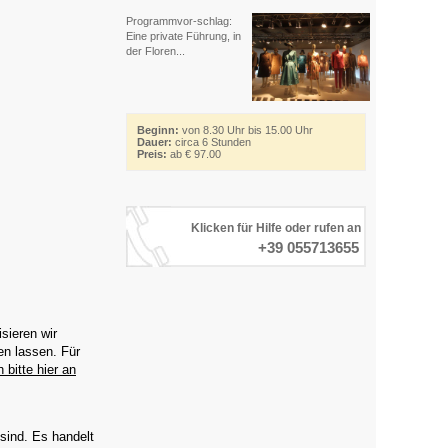
Programmvor-schlag:
Eine private Führung, in
der Floren...
Beginn:
von 8.30 Uhr bis 15.00 Uhr
Dauer:
circa 6 Stunden
Preis:
ab € 97.00
Klicken für Hilfe oder rufen an
+39 055713655
sieren wir
en lassen. Für
 bitte hier an
sind. Es handelt