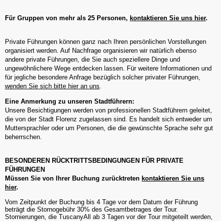
Für Gruppen von mehr als 25 Personen,
kontaktieren Sie uns hier
.
Private Führungen können ganz nach Ihren persönlichen Vorstellungen
organisiert werden. Auf Nachfrage organisieren wir natürlich ebenso
andere private Führungen, die Sie auch speziellere Dinge und
ungewöhnlichere Wege entdecken lassen. Für weitere Informationen und
für jegliche besondere Anfrage bezüglich solcher privater Führungen,
wenden Sie sich bitte hier an uns
.
Eine Anmerkung zu unseren Stadtführern:
Unsere Besichtigungen werden von professionellen Stadtführern geleitet,
die von der Stadt Florenz zugelassen sind. Es handelt sich entweder um
Muttersprachler oder um Personen, die die gewünschte Sprache sehr gut
beherrschen.
BESONDEREN RÜCKTRITTSBEDINGUNGEN FÜR PRIVATE
FÜHRUNGEN
Müssen Sie von Ihrer Buchung zurücktreten
kontaktieren Sie uns
hier
.
Vom Zeitpunkt der Buchung bis 4 Tage vor dem Datum der Führung
beträgt die Stornogebühr 30% des Gesamtbetrages der Tour.
Stornierungen, die TuscanyAll ab 3 Tagen vor der Tour mitgeteilt werden,