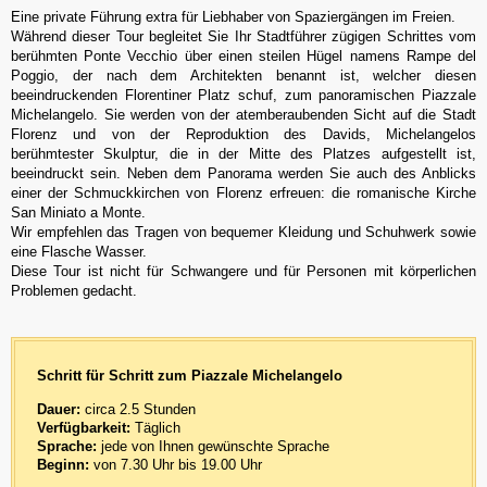
Eine private Führung extra für Liebhaber von Spaziergängen im Freien.
Während dieser Tour begleitet Sie Ihr Stadtführer zügigen Schrittes vom
berühmten Ponte Vecchio über einen steilen Hügel namens Rampe del
Poggio, der nach dem Architekten benannt ist, welcher diesen
beeindruckenden Florentiner Platz schuf, zum panoramischen Piazzale
Michelangelo. Sie werden von der atemberaubenden Sicht auf die Stadt
Florenz und von der Reproduktion des Davids, Michelangelos
berühmtester Skulptur, die in der Mitte des Platzes aufgestellt ist,
beeindruckt sein. Neben dem Panorama werden Sie auch des Anblicks
einer der Schmuckkirchen von Florenz erfreuen: die romanische Kirche
San Miniato a Monte.
Wir empfehlen das Tragen von bequemer Kleidung und Schuhwerk sowie
eine Flasche Wasser.
Diese Tour ist nicht für Schwangere und für Personen mit körperlichen
Problemen gedacht.
Schritt für Schritt zum Piazzale Michelangelo
Dauer:
circa 2.5 Stunden
Verfügbarkeit:
Täglich
Sprache:
jede von Ihnen gewünschte Sprache
Beginn:
von 7.30 Uhr bis 19.00 Uhr