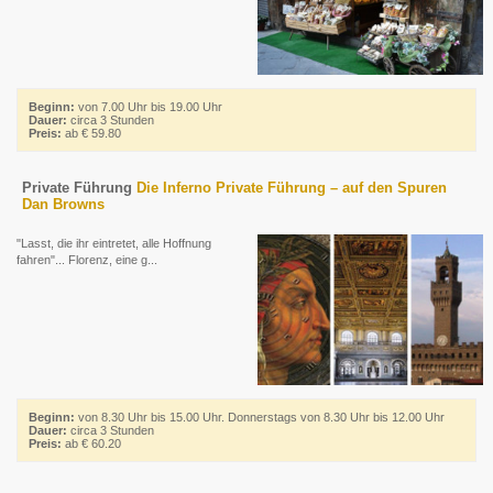
Beginn:
von 7.00 Uhr bis 19.00 Uhr
Dauer:
circa 3 Stunden
Preis:
ab € 59.80
Private Führung
Die Inferno Private Führung – auf den Spuren
Dan Browns
"Lasst, die ihr eintretet, alle Hoffnung
fahren"... Florenz, eine g...
Beginn:
von 8.30 Uhr bis 15.00 Uhr. Donnerstags von 8.30 Uhr bis 12.00 Uhr
Dauer:
circa 3 Stunden
Preis:
ab € 60.20