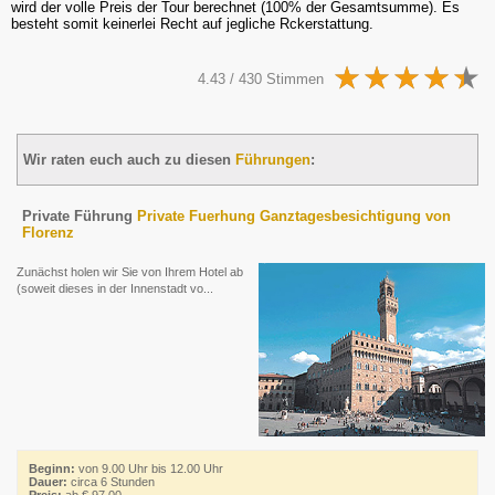
wird der volle Preis der Tour berechnet (100% der Gesamtsumme). Es
besteht somit keinerlei Recht auf jegliche Rckerstattung.
4.43 / 430 Stimmen
Wir raten euch auch zu diesen
Führungen
:
Private Führung
Private Fuerhung Ganztagesbesichtigung von
Florenz
Zunächst holen wir Sie von Ihrem Hotel ab
(soweit dieses in der Innenstadt vo...
Beginn:
von 9.00 Uhr bis 12.00 Uhr
Dauer:
circa 6 Stunden