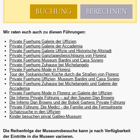
BUCHUNG
BERECHNEN
Wir raten euch auch zu diesen Führungen:
Private Fuerhung Galerie der Uffizien
Private Fuerhung Galerie der Accademia
Private Fuerhung Galerie Uffizie und Historische Altstadt
Private Fuerhung Ganztagesbesichtigung von Florenz
Private Fuerhung Museum Bardini und Casa Siviero
Private Fuerhung Zuhause bei Michelangelo
Private Fuerhung Mode in Florenz
Tour der Toskanischen Küche durch die Straßen von Florenz
Private Fuerhung Uffizien, Museum Bardini und Casa Siviero
Private Fuerhung Zuhause bei Michelangelo und Galerie der
Accademia
Private Fuerhung Mode in Florenz un Galerie der Uffizien
Die Inferno Private Führung – auf den Spuren Dan Browns
Die Inferno Dan Browns und der Boboli Gartens Private Führung
Private Führung: Die Medici - die Familie und die Fernsehserie
Schatzsuche in den Uffizien
Kinder besuchen privat Galileo-Museum
Die Reihenfolge der Museumsbesuche kann je nach Verfügbarkeit
der Eintritte in die Museen variieren.