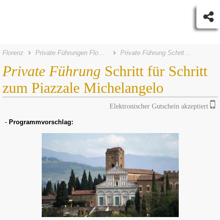
Florenz
Private Führungen Florenz
Private Führung Schritt für Schritt zum Piazzale Michelangelo
Private Führung
Schritt für Schritt
zum Piazzale Michelangelo
Elektronischer Gutschein akzeptiert
-
Programmvorschlag: