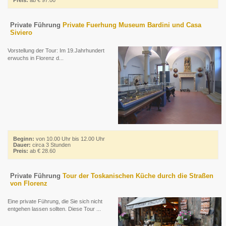
Preis:
ab € 97.00
Private Führung
Private Fuerhung Museum Bardini und Casa
Siviero
Vorstellung der Tour: Im 19.Jahrhundert
erwuchs in Florenz d...
Beginn:
von 10.00 Uhr bis 12.00 Uhr
Dauer:
circa 3 Stunden
Preis:
ab € 28.60
Private Führung
Tour der Toskanischen Küche durch die Straßen
von Florenz
Eine private Führung, die Sie sich nicht
entgehen lassen sollten. Diese Tour ...